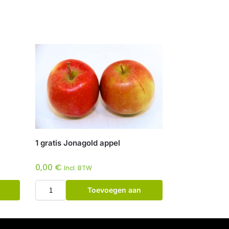
1 gratis Jonagold appel
0,00
€
Incl. BTW
Toevoegen aan
winkelwagen