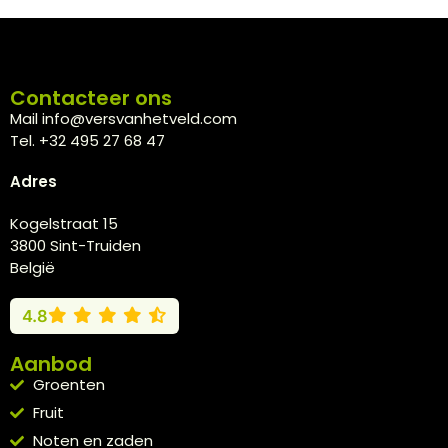
Contacteer ons
Mail info@versvanhetveld.com
Tel. +32 495 27 68 47
Adres
Kogelstraat 15
3800 Sint-Truiden
België
4.8
Aanbod
Groenten
Fruit
Noten en zaden