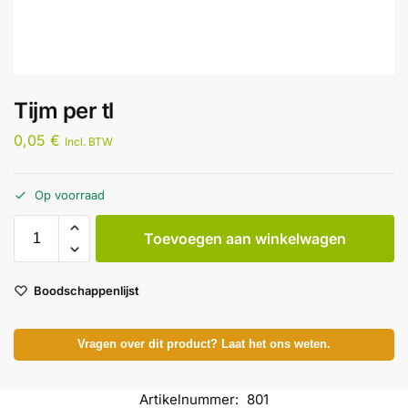
Tijm per tl
0,05
€
Incl. BTW
Op voorraad
Toevoegen aan winkelwagen
Boodschappenlijst
Vragen over dit product? Laat het ons weten.
Artikelnummer:
801