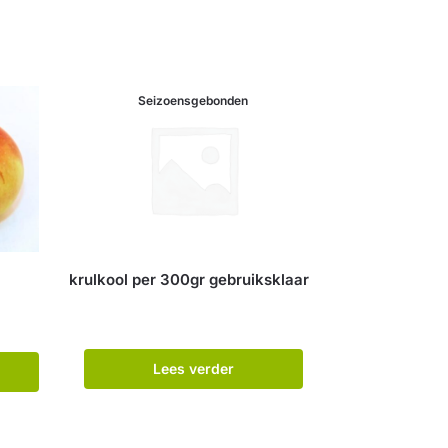
Seizoensgebonden
krulkool per 300gr gebruiksklaar
Lees verder