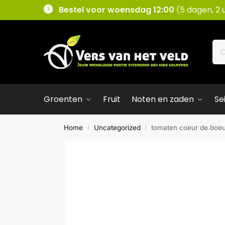
Bestel voor woensdag 12:00
(5 dagen, 2 
Groenten
Fruit
Noten en zaden
Se
Home
Uncategorized
tomaten coeur de boeu
/
/