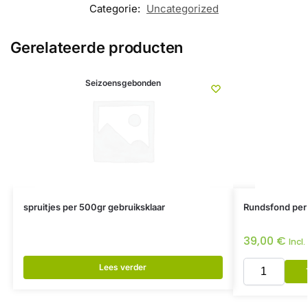
Categorie:
Uncategorized
Gerelateerde producten
Seizoensgebonden
spruitjes per 500gr gebruiksklaar
Rundsfond per
39,00
€
Incl
Lees verder