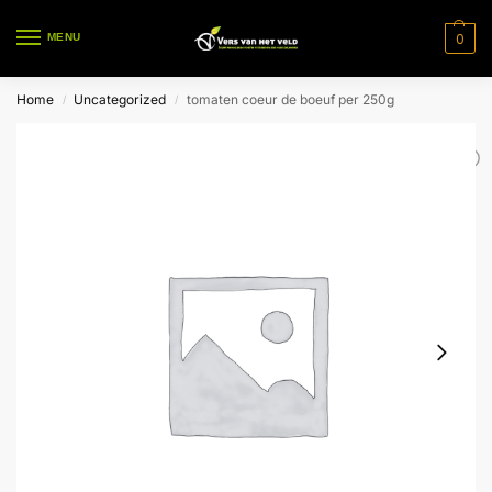
0
MENU
Home
Uncategorized
tomaten coeur de boeuf per 250g
/
/