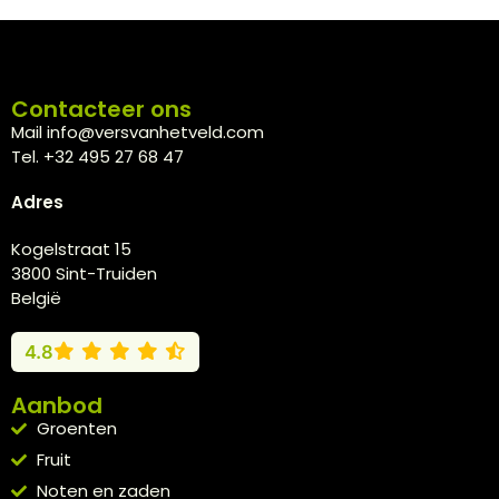
Contacteer ons
Mail info@versvanhetveld.com
Tel. +32 495 27 68 47
Adres
Kogelstraat 15
3800 Sint-Truiden
België
4.8
Aanbod
Groenten
Fruit
Noten en zaden