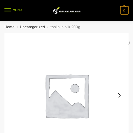
0
MENU
Home
Uncategorized
tonijn in blik 200g
/
/