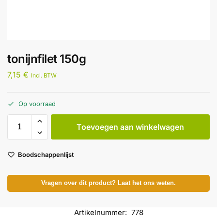
tonijnfilet 150g
7,15
€
Incl. BTW
Op voorraad
Toevoegen aan winkelwagen
Boodschappenlijst
Vragen over dit product? Laat het ons weten.
Artikelnummer:
778