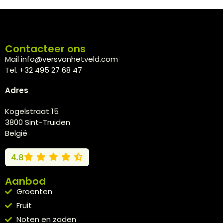
Contacteer ons
Mail info@versvanhetveld.com
Tel. +32 495 27 68 47
Adres
Kogelstraat 15
3800 Sint-Truiden
België
4.8
Aanbod
Groenten
Fruit
Noten en zaden