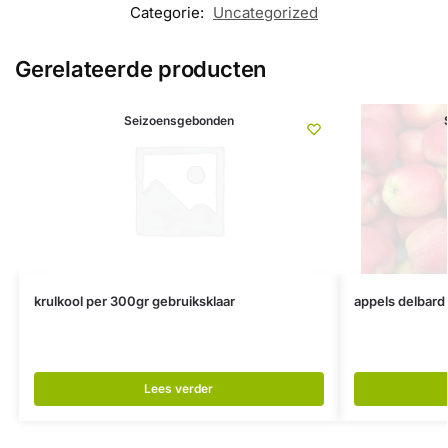
Categorie:
Uncategorized
Gerelateerde producten
Seizoensgebonden
krulkool per 300gr gebruiksklaar
appels delbard 
Lees verder