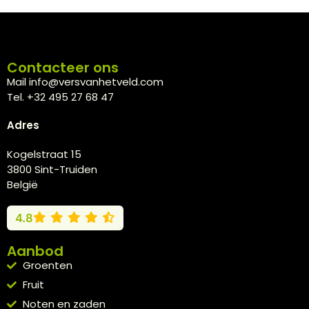
Contacteer ons
Mail info@versvanhetveld.com
Tel. +32 495 27 68 47
Adres
Kogelstraat 15
3800 Sint-Truiden
België
4.8
Aanbod
Groenten
Fruit
Noten en zaden