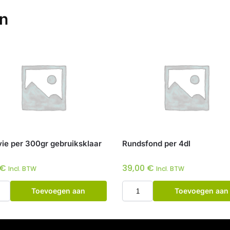
en
vie per 300gr gebruiksklaar
Rundsfond per 4dl
€
39,00
€
Incl. BTW
Incl. BTW
Toevoegen aan
Toevoegen aan
winkelwagen
winkelwagen