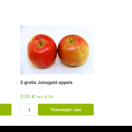
5 gratis Jonagold appels
0,00
€
Incl. BTW
Toevoegen aan
winkelwagen