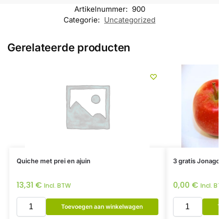
Artikelnummer:
900
Categorie:
Uncategorized
Gerelateerde producten
Quiche met prei en ajuin
3 gratis Jonag
13,31
€
0,00
€
Incl. BTW
Incl. 
Toevoegen aan winkelwagen