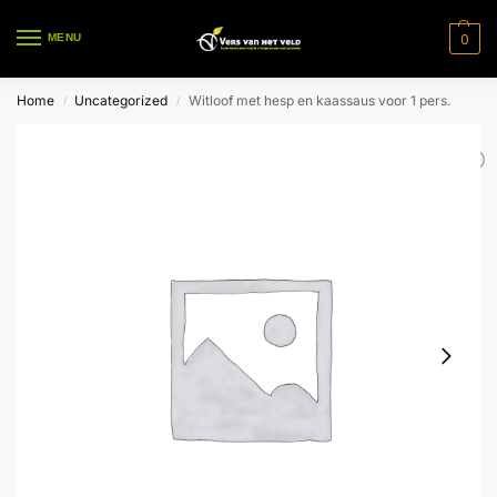
0
MENU
Home
Uncategorized
Witloof met hesp en kaassaus voor 1 pers.
/
/