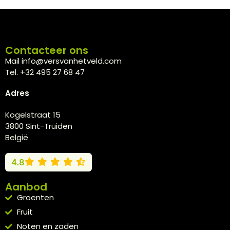
Contacteer ons
Mail info@versvanhetveld.com
Tel. +32 495 27 68 47
Adres
Kogelstraat 15
3800 Sint-Truiden
België
4.8
Aanbod
Groenten
Fruit
Noten en zaden