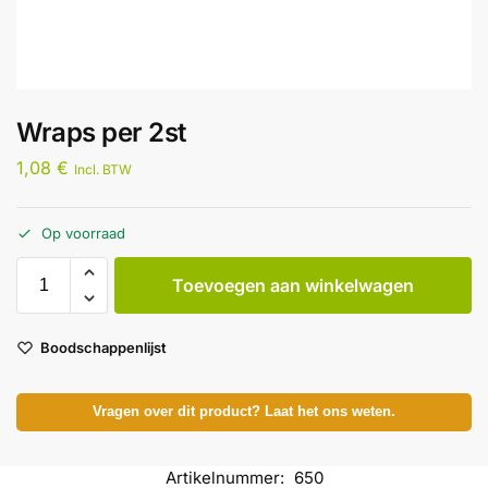
Wraps per 2st
1,08
€
Incl. BTW
Op voorraad
Toevoegen aan winkelwagen
Boodschappenlijst
Vragen over dit product? Laat het ons weten.
Artikelnummer:
650