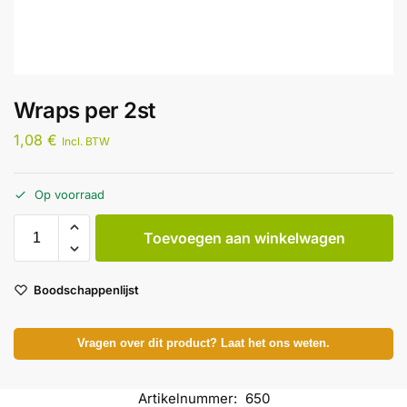
Wraps per 2st
1,08
€
Incl. BTW
Op voorraad
Toevoegen aan winkelwagen
Boodschappenlijst
Vragen over dit product? Laat het ons weten.
Artikelnummer:
650