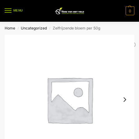
0
MENU
Home
Uncategorized
Zelfrijzende bloem per 50g
/
/