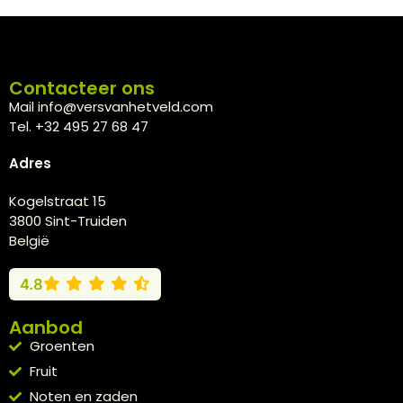
Contacteer ons
Mail info@versvanhetveld.com
Tel. +32 495 27 68 47
Adres
Kogelstraat 15
3800 Sint-Truiden
België
4.8
Aanbod
Groenten
Fruit
Noten en zaden