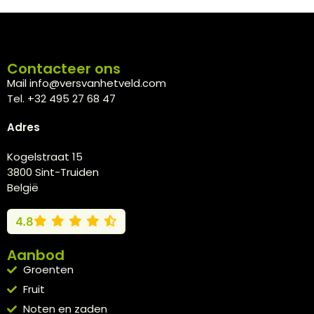
Contacteer ons
Mail info@versvanhetveld.com
Tel. +32 495 27 68 47
Adres
Kogelstraat 15
3800 Sint-Truiden
België
4.8
Aanbod
Groenten
Fruit
Noten en zaden