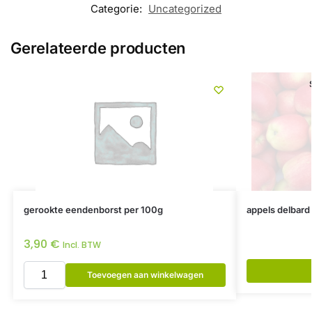
Categorie:
Uncategorized
Gerelateerde producten
gerookte eendenborst per 100g
appels delbard 
3,90
€
Incl. BTW
Toevoegen aan winkelwagen