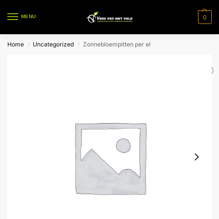
0
MENU
Home
Uncategorized
Zonnebloempitten per el
/
/