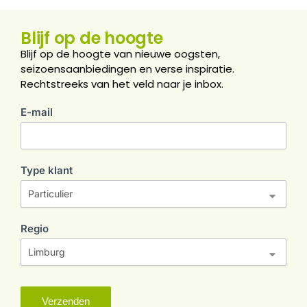
Blijf op de hoogte
Blijf op de hoogte van nieuwe oogsten,
seizoensaanbiedingen en verse inspiratie.
Rechtstreeks van het veld naar je inbox.
E-mail
nieuwsbrief
Type klant
Regio
Verzenden