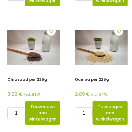
winkelwagen
winkelwagen
Chiazaad per 225g
Quinoa per 225g
3,29
€
2,89
€
Incl. BTW
Incl. BTW
Toevoegen
Toevoegen
aan
aan
winkelwagen
winkelwagen