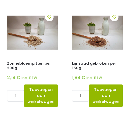
Zonnebloempitten per
Lijnzaad gebroken per
200g
150g
2,19
€
1,89
€
Incl. BTW
Incl. BTW
Toevoegen
Toevoegen
aan
aan
winkelwagen
winkelwagen