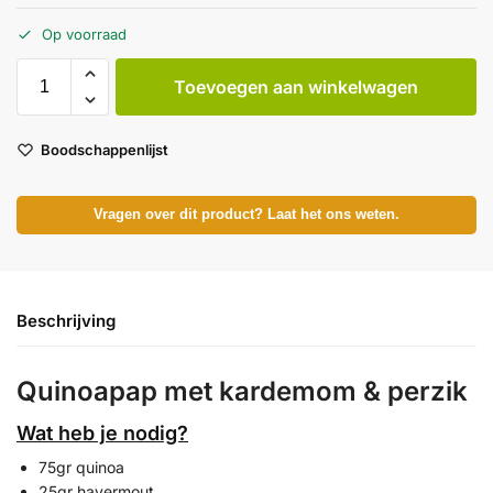
Op voorraad
Toevoegen aan winkelwagen
Boodschappenlijst
Vragen over dit product? Laat het ons weten.
Beschrijving
Quinoapap met kardemom & perzik
Wat heb je nodig?
75gr quinoa
25gr havermout