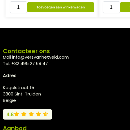
Toevoegen aan winkelwagen
Contacteer ons
Mail info@versvanhetveld.com
Tel. +32 495 27 68 47
Adres
Kogelstraat 15
3800 Sint-Truiden
België
4.8
Aanbod