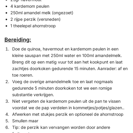
4 kardemom peulen
250ml amandel melk (ongezoet)
2 rijpe perzik (versneden)
1 theelepel ahornstroop
Bereiding:
Doe de quinoa, havermout en kardemom peulen in een
kleine sauspan met 250ml water en 100ml amandelmelk.
Breng dit op een matig vuur tot aan het kookpunt en laat
zachtjes doorkoken gedurende 15 minuten. Aanrader: af en
toe roeren.
Voeg de overige amandelmelk toe en laat nogmaals
gedurende 5 minuten doorkoken tot we een romige
substantie verkrijgen.
Niet vergeten de kardemom peulen uit de pan te vissen
voordat we de pap verdelen in kommetjes/potjes/glazen..
Afwerken met stukjes perzik en optioneel de ahornstroop
Smullen maar
Tip: de perzik kan vervangen worden door andere