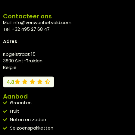
Contacteer ons
Mail info@versvanhetveld.com
Tel. +32 495 27 68 47
Adres
Kogelstraat 15
3800 Sint-Truiden
België
4.8
Aanbod
Groenten
Fruit
Noten en zaden
Seizoenspakketten