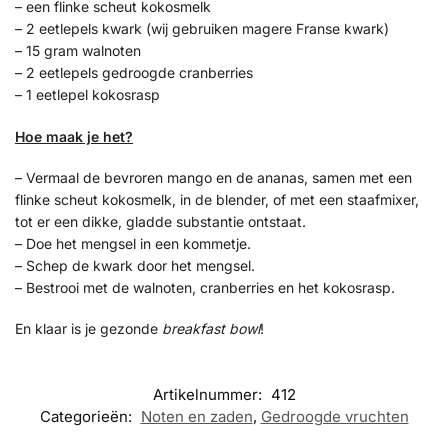
– een flinke scheut kokosmelk
– 2 eetlepels kwark (wij gebruiken magere Franse kwark)
– 15 gram walnoten
– 2 eetlepels gedroogde cranberries
– 1 eetlepel kokosrasp
Hoe maak je het?
– Vermaal de bevroren mango en de ananas, samen met een
flinke scheut kokosmelk, in de blender, of met een staafmixer,
tot er een dikke, gladde substantie ontstaat.
– Doe het mengsel in een kommetje.
– Schep de kwark door het mengsel.
– Bestrooi met de walnoten, cranberries en het kokosrasp.
En klaar is je gezonde
breakfast bowl
!
Artikelnummer:
412
Categorieën:
Noten en zaden
,
Gedroogde vruchten