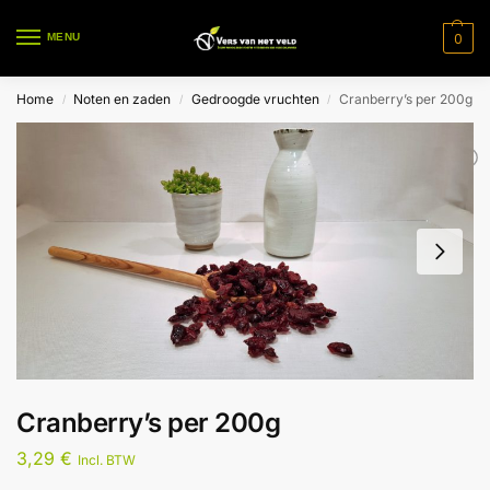
0
MENU
Home
Noten en zaden
Gedroogde vruchten
Cranberry’s per 200g
/
/
/
Cranberry’s per 200g
3,29
€
Incl. BTW