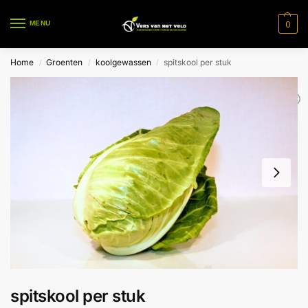
0
MENU
Home
Groenten
koolgewassen
spitskool per stuk
/
/
/
spitskool per stuk