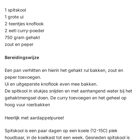
1 spitskool
1 grote ui
2 teentjes knoflook
2 eetl curry-poeder
750 gram gehakt
zout en peper
Bereidingswijze
Een pan verhitten en hierin het gehakt rul bakken, zout en
peper toevoegen.
Ui en uitgeperste knoflook even mee bakken.
De spitkool in stukjes snijden en met aanhangend water bij het
gehaktmengsel doen. De curry toevoegen en het geheel op
hoog vuur roerbakken
Heerlijk met aardappelpuree!
Spitskool is een paar dagen op een koele (12-15C) plek
houdbaar, in de koelkast tot een week. Gesneden spitskool is