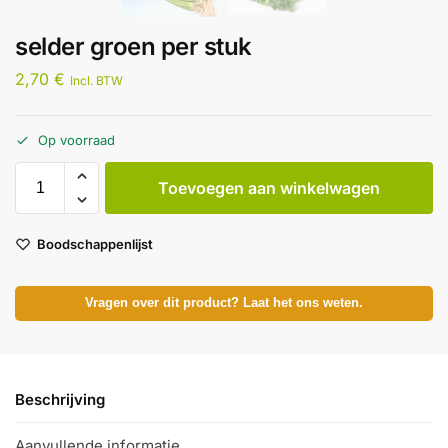
selder groen per stuk
2,70
€
Incl. BTW
Op voorraad
Toevoegen aan winkelwagen
Boodschappenlijst
Vragen over dit product? Laat het ons weten.
Beschrijving
Aanvullende informatie