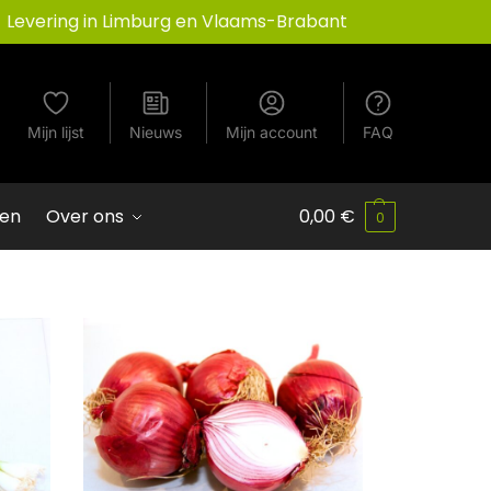
Levering in Limburg en Vlaams-Brabant
Mijn lijst
Nieuws
Mijn account
FAQ
ven
Over ons
0,00
€
0