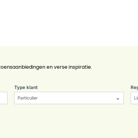
zoensaanbiedingen en verse inspiratie.
Type klant
Re