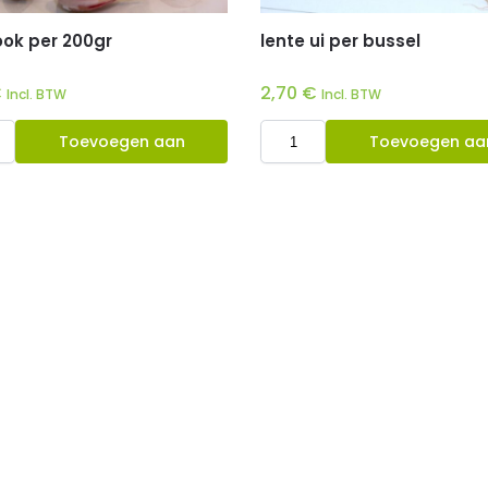
ook per 200gr
lente ui per bussel
€
2,70
€
Incl. BTW
Incl. BTW
Toevoegen aan
Toevoegen aa
winkelwagen
winkelwagen