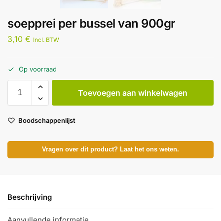
soepprei per bussel van 900gr
3,10
€
Incl. BTW
Op voorraad
Toevoegen aan winkelwagen
Boodschappenlijst
Vragen over dit product? Laat het ons weten.
Beschrijving
Aanvullende informatie