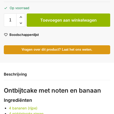
Op voorraad
Toevoegen aan winkelwagen
Boodschappenlijst
Vragen over dit product? Laat het ons weten.
Beschrijving
Ont­bijt­ca­ke met no­ten en ba­naan
Ingrediënten
4 bananen (rijpe)
4 middelgrote eieren