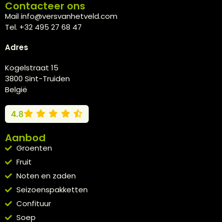
Contacteer ons
Mail info@versvanhetveld.com
Tel. +32 495 27 68 47
Adres
Kogelstraat 15
3800 Sint-Truiden
België
4.8
Aanbod
Groenten
Fruit
Noten en zaden
Seizoenspakketten
Confituur
Soep