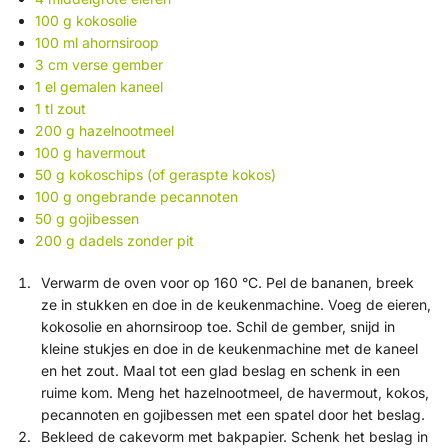
100 g kokosolie
100 ml ahornsiroop
3 cm verse gember
1 el gemalen kaneel
1 tl zout
200 g hazelnootmeel
100 g havermout
50 g kokoschips (of geraspte kokos)
100 g ongebrande pecannoten
50 g gojibessen
200 g dadels zonder pit
Verwarm de oven voor op 160 °C. Pel de bananen, breek
ze in stukken en doe in de keukenmachine. Voeg de eieren,
kokosolie en ahornsiroop toe. Schil de gember, snijd in
kleine stukjes en doe in de keukenmachine met de kaneel
en het zout. Maal tot een glad beslag en schenk in een
ruime kom. Meng het hazelnootmeel, de havermout, kokos,
pecannoten en gojibessen met een spatel door het beslag.
Bekleed de cakevorm met bakpapier. Schenk het beslag in