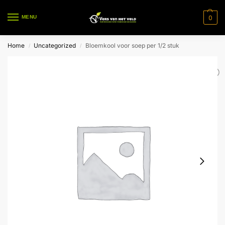
0
MENU
Home
Uncategorized
Bloemkool voor soep per 1/2 stuk
/
/