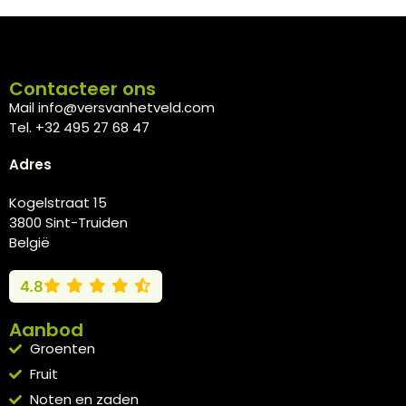
Contacteer ons
Mail info@versvanhetveld.com
Tel. +32 495 27 68 47
Adres
Kogelstraat 15
3800 Sint-Truiden
België
4.8
Aanbod
Groenten
Fruit
Noten en zaden