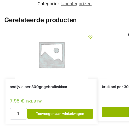
Categorie:
Uncategorized
Gerelateerde producten
andijvie per 300gr gebruiksklaar
krulkool per 30
7,95
€
Incl. BTW
Toevoegen aan winkelwagen