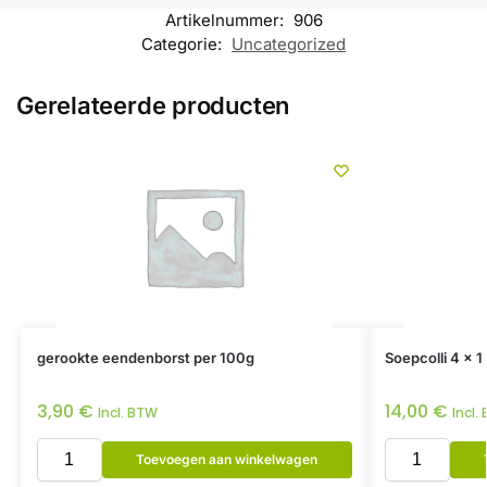
Artikelnummer:
906
Categorie:
Uncategorized
Gerelateerde producten
gerookte eendenborst per 100g
Soepcolli 4 x 1 
3,90
€
14,00
€
Incl. BTW
Incl.
Toevoegen aan winkelwagen