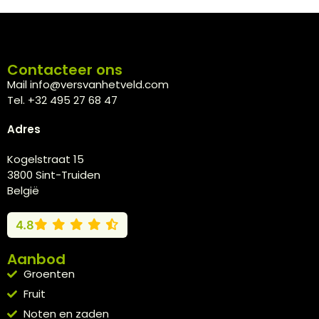
Contacteer ons
Mail info@versvanhetveld.com
Tel. +32 495 27 68 47
Adres
Kogelstraat 15
3800 Sint-Truiden
België
4.8
Aanbod
Groenten
Fruit
Noten en zaden