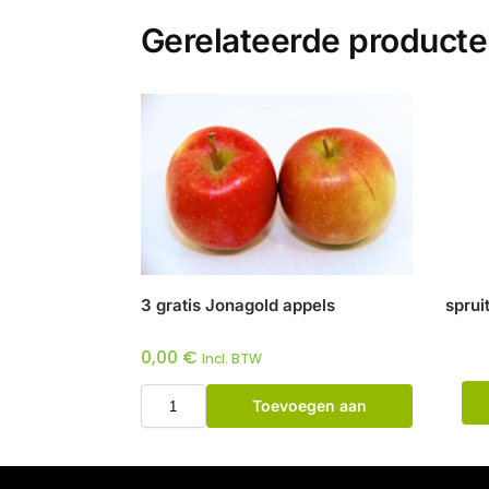
Gerelateerde product
3 gratis Jonagold appels
sprui
0,00
€
Incl. BTW
Toevoegen aan
winkelwagen