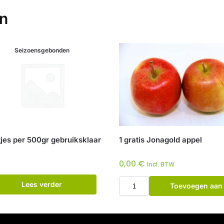
en
Seizoensgebonden
tjes per 500gr gebruiksklaar
1 gratis Jonagold appel
0,00
€
Incl. BTW
Lees verder
Toevoegen aan
winkelwagen