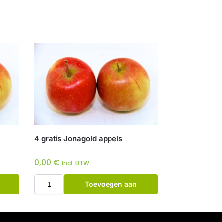
4 gratis Jonagold appels
0,00
€
Incl. BTW
Toevoegen aan
winkelwagen