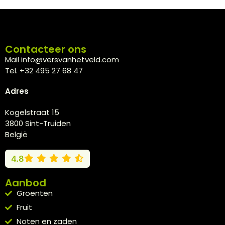
Contacteer ons
Mail info@versvanhetveld.com
Tel. +32 495 27 68 47
Adres
Kogelstraat 15
3800 Sint-Truiden
België
4.8
Aanbod
Groenten
Fruit
Noten en zaden