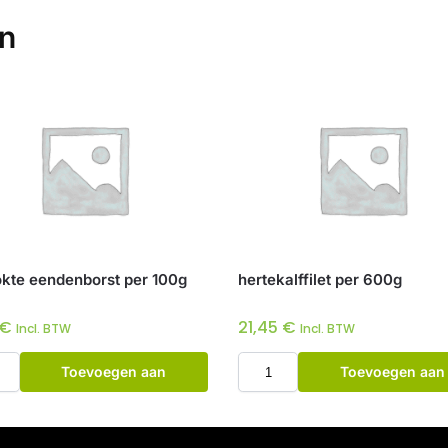
en
kte eendenborst per 100g
hertekalffilet per 600g
€
21,45
€
Incl. BTW
Incl. BTW
Toevoegen aan
Toevoegen aan
winkelwagen
winkelwagen