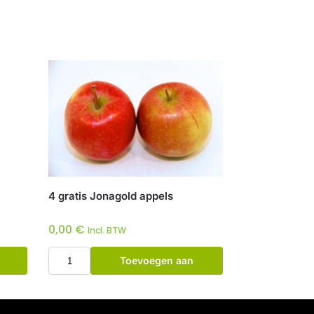
4 gratis Jonagold appels
0,00
€
Incl. BTW
Toevoegen aan
winkelwagen