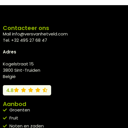
Contacteer ons
Mail info@versvanhetveld.com
Tel. +32 495 27 68 47
Adres
Kogelstraat 15
3800 Sint-Truiden
België
4.8
Aanbod
Groenten
Fruit
Noten en zaden