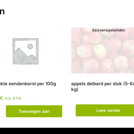
en
Seizoensgebonden
kte eendenborst per 100g
appels delbard per stuk (5-6
kg)
€
Incl. BTW
Lees verder
Toevoegen aan
winkelwagen