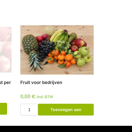
st per
Fruit voor bedrijven
0,00
€
Incl. BTW
Toevoegen aan
winkelwagen