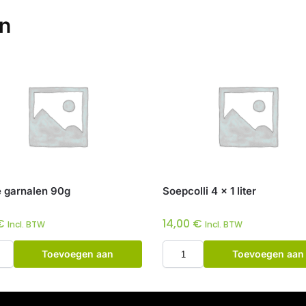
en
e garnalen 90g
Soepcolli 4 x 1 liter
€
14,00
€
Incl. BTW
Incl. BTW
Toevoegen aan
Toevoegen aan
winkelwagen
winkelwagen