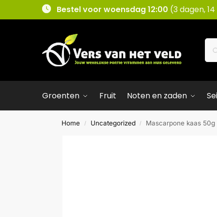
Bestel voor woensdag 12:00
(3 dagen, 14
Groenten
Fruit
Noten en zaden
Se
Home
Uncategorized
Mascarpone kaas 50g
/
/