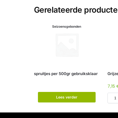
Gerelateerde product
Seizoensgebonden
spruitjes per 500gr gebruiksklaar
Grijz
7,15
Lees verder