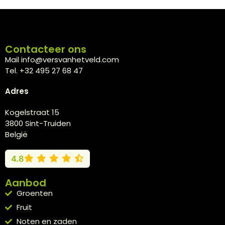
Contacteer ons
Mail info@versvanhetveld.com
Tel. +32 495 27 68 47
Adres
Kogelstraat 15
3800 Sint-Truiden
België
4.8
Aanbod
Groenten
Fruit
Noten en zaden