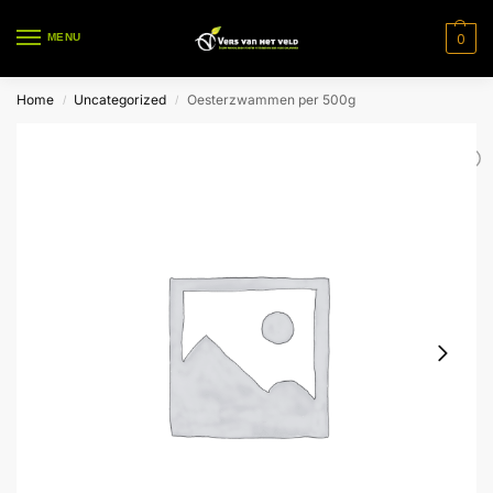
0
MENU
Home
Uncategorized
Oesterzwammen per 500g
/
/