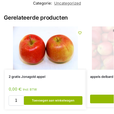
Categorie:
Uncategorized
Gerelateerde producten
2 gratis Jonagold appel
appels delbard 
0,00
€
Incl. BTW
Toevoegen aan winkelwagen