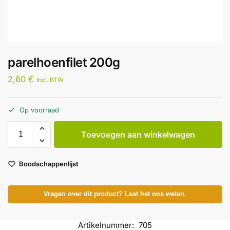
parelhoenfilet 200g
2,60
€
Incl. BTW
Op voorraad
Toevoegen aan winkelwagen
Boodschappenlijst
Vragen over dit product? Laat het ons weten.
Artikelnummer:
705