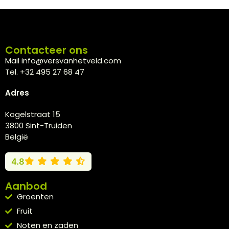
Contacteer ons
Mail info@versvanhetveld.com
Tel. +32 495 27 68 47
Adres
Kogelstraat 15
3800 Sint-Truiden
België
4.8
Aanbod
Groenten
Fruit
Noten en zaden