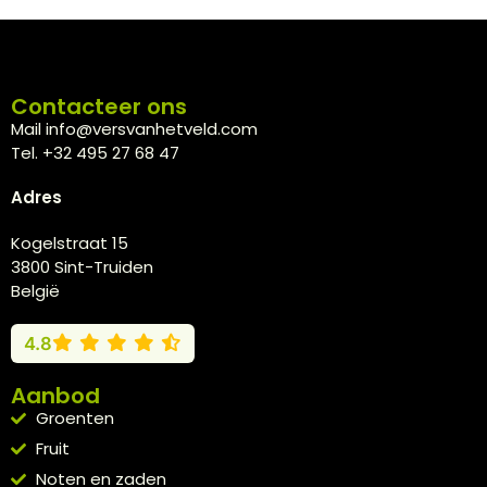
Contacteer ons
Mail info@versvanhetveld.com
Tel. +32 495 27 68 47
Adres
Kogelstraat 15
3800 Sint-Truiden
België
4.8
Aanbod
Groenten
Fruit
Noten en zaden