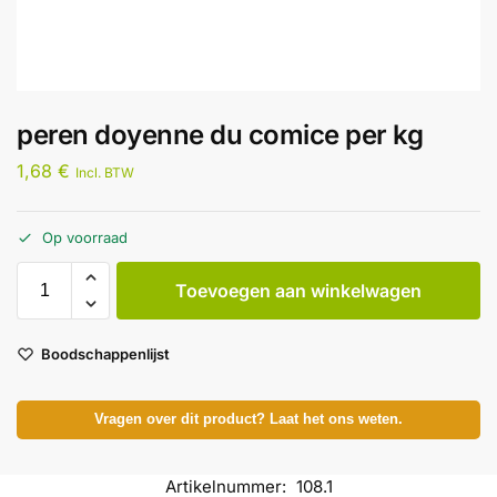
peren doyenne du comice per kg
1,68
€
Incl. BTW
Op voorraad
Toevoegen aan winkelwagen
Boodschappenlijst
Vragen over dit product? Laat het ons weten.
Artikelnummer:
108.1