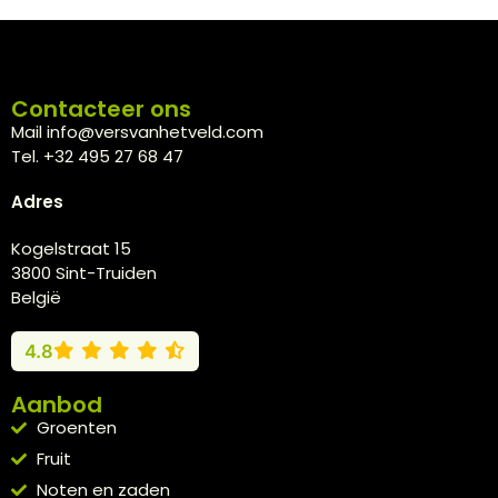
Contacteer ons
Mail info@versvanhetveld.com
Tel. +32 495 27 68 47
Adres
Kogelstraat 15
3800 Sint-Truiden
België
4.8
Aanbod
Groenten
Fruit
Noten en zaden