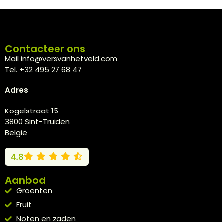
Contacteer ons
Mail info@versvanhetveld.com
Tel. +32 495 27 68 47
Adres
Kogelstraat 15
3800 Sint-Truiden
België
4.8
Aanbod
Groenten
Fruit
Noten en zaden