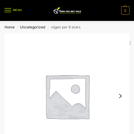
0
MENU
Home
Uncategorized
vijgen per 8 stuks
/
/