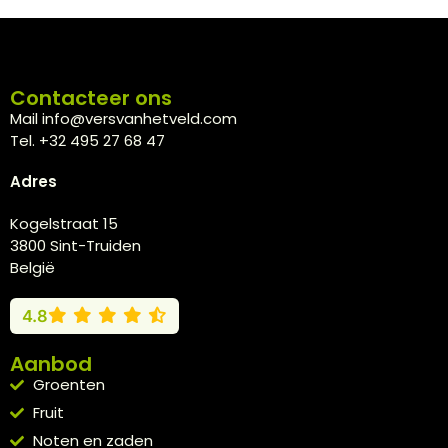
Contacteer ons
Mail info@versvanhetveld.com
Tel. +32 495 27 68 47
Adres
Kogelstraat 15
3800 Sint-Truiden
België
4.8
Aanbod
Groenten
Fruit
Noten en zaden