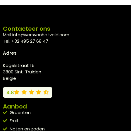
Contacteer ons
Mail info@versvanhetveld.com
Tel. +32 495 27 68 47
Adres
Kogelstraat 15
3800 Sint-Truiden
België
4.8
Aanbod
Groenten
Fruit
Noten en zaden