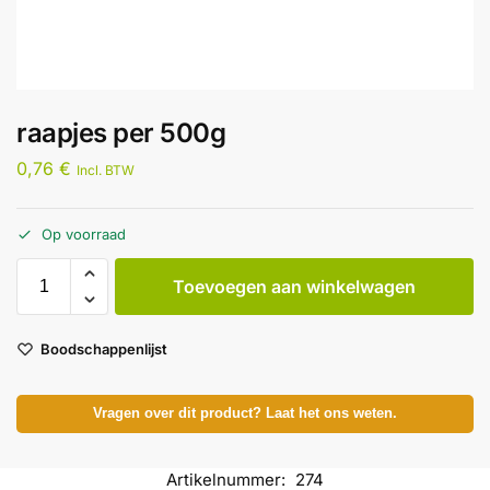
raapjes per 500g
0,76
€
Incl. BTW
Op voorraad
Toevoegen aan winkelwagen
Boodschappenlijst
Vragen over dit product? Laat het ons weten.
Artikelnummer:
274