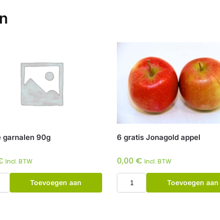
en
e garnalen 90g
6 gratis Jonagold appel
€
0,00
€
Incl. BTW
Incl. BTW
Toevoegen aan
Toevoegen aan
winkelwagen
winkelwagen