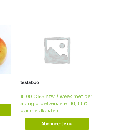
testabbo
10,00
€
/ week met per
Incl. BTW
5 dag proefversie en
10,00
€
aanmeldkosten
Abonneer je nu