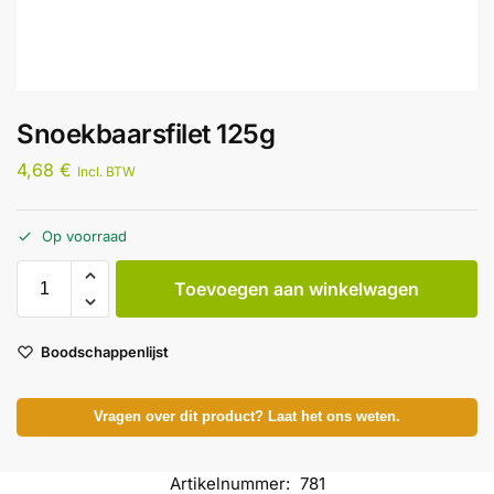
Snoekbaarsfilet 125g
4,68
€
Incl. BTW
Op voorraad
Toevoegen aan winkelwagen
Boodschappenlijst
Vragen over dit product? Laat het ons weten.
Artikelnummer:
781