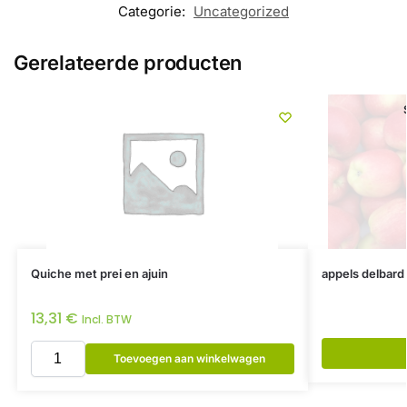
Categorie:
Uncategorized
Gerelateerde producten
Quiche met prei en ajuin
appels delbard 
13,31
€
Incl. BTW
Toevoegen aan winkelwagen