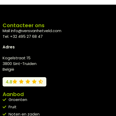
Contacteer ons
Mail info@versvanhetveld.com
Tel. +32 495 27 68 47
Adres
Kogelstraat 15
3800 Sint-Truiden
België
4.8
Aanbod
Groenten
Fruit
Noten en zaden