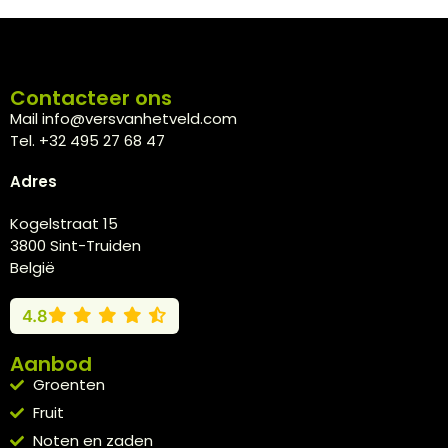
Contacteer ons
Mail info@versvanhetveld.com
Tel. +32 495 27 68 47
Adres
Kogelstraat 15
3800 Sint-Truiden
België
4.8
Aanbod
Groenten
Fruit
Noten en zaden