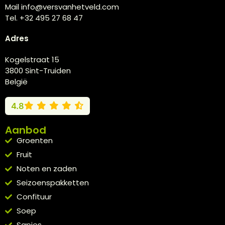
Mail info@versvanhetveld.com
Tel. +32 495 27 68 47
Adres
Kogelstraat 15
3800 Sint-Truiden
België
4.8
Aanbod
Groenten
Fruit
Noten en zaden
Seizoenspakketten
Confituur
Soep
Sapjes