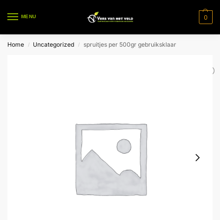
0
MENU
Home
Uncategorized
spruitjes per 500gr gebruiksklaar
/
/