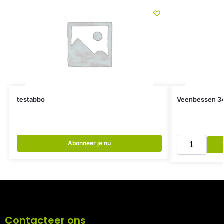
testabbo
Veenbessen 3
Abonneer je nu
Contacteer ons