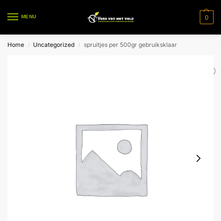
0
MENU
Home
Uncategorized
spruitjes per 500gr gebruiksklaar
/
/