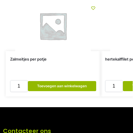
Zalmeitjes per potje
hertekalffilet 
Toevoegen aan winkelwagen
Contacteer ons