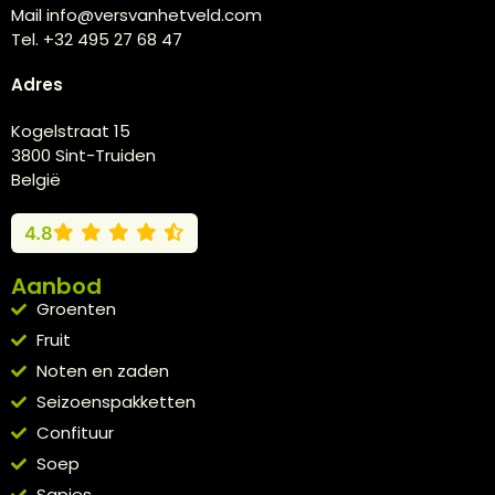
Mail info@versvanhetveld.com
Tel. +32 495 27 68 47
Adres
Kogelstraat 15
3800 Sint-Truiden
België
4.8
Aanbod
Groenten
Fruit
Noten en zaden
Seizoenspakketten
Confituur
Soep
Sapjes