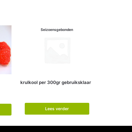
Seizoensgebonden
krulkool per 300gr gebruiksklaar
Lees verder