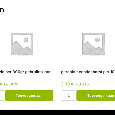
en
vie per 300gr gebruiksklaar
gerookte eendenborst per 1
€
3,90
€
Incl. BTW
Incl. BTW
Toevoegen aan
Toevoegen aan
winkelwagen
winkelwagen