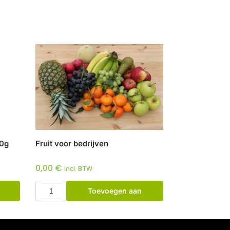
00g
Fruit voor bedrijven
0,00
€
Incl. BTW
Toevoegen aan
winkelwagen