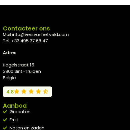
Contacteer ons
Mail info@versvanhetveld.com
Tel. +32 495 27 68 47
Adres
Kogelstraat 15
3800 Sint-Truiden
België
4.8
Aanbod
Groenten
Fruit
Noten en zaden