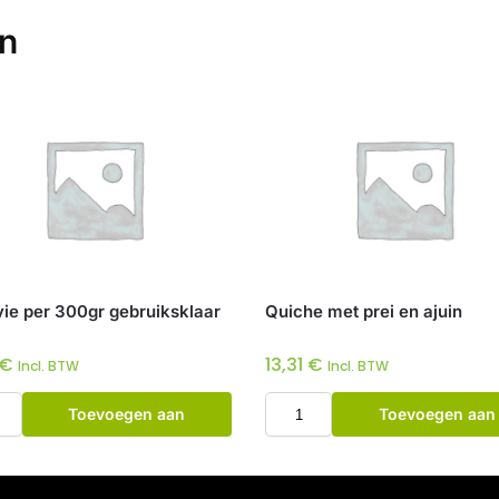
en
vie per 300gr gebruiksklaar
Quiche met prei en ajuin
€
13,31
€
Incl. BTW
Incl. BTW
Toevoegen aan
Toevoegen aan
winkelwagen
winkelwagen