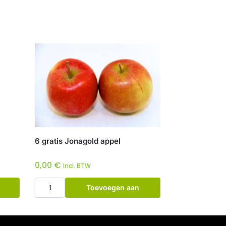
6 gratis Jonagold appel
0,00
€
Incl. BTW
Toevoegen aan
winkelwagen