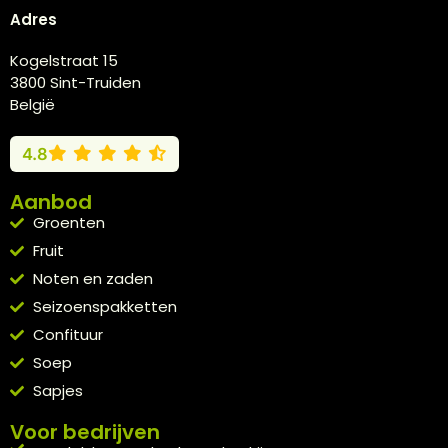
Adres
Kogelstraat 15
3800 Sint-Truiden
België
4.8
Aanbod
Groenten
Fruit
Noten en zaden
Seizoenspakketten
Confituur
Soep
Sapjes
Voor bedrijven