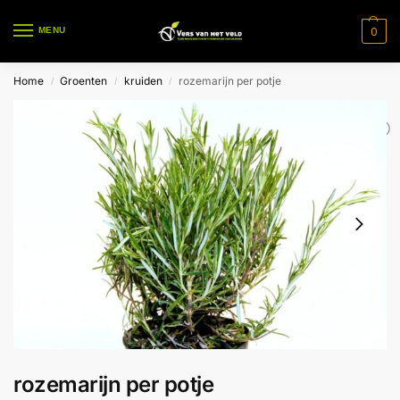
0
MENU
Home
Groenten
kruiden
rozemarijn per potje
/
/
/
rozemarijn per potje