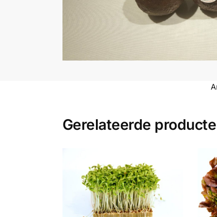
A
Gerelateerde product