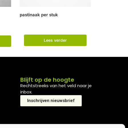
pastinaak per stuk
Lees verder
Blijft op de hoogte
Rechtstreeks van het veld naar je
inbox.
Inschrijven nieuwsbrief