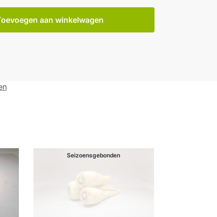
Toevoegen aan winkelwagen
en
Seizoensgebonden